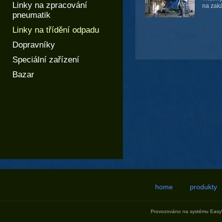
Linky na zpracování
na zaká
pneumatik
Linky na třídění odpadu
Dopravníky
Speciální zařízení
Bazar
home
produkty
Provozováno na systému
Eas