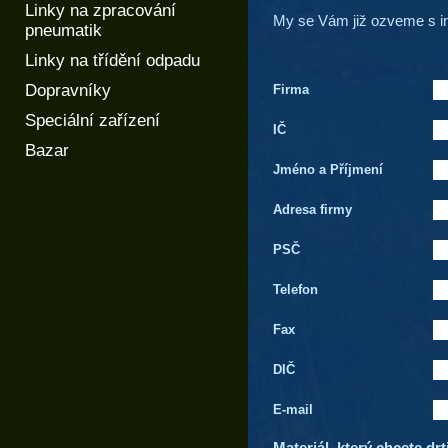
Linky na zpracování
My se Vám již ozveme s 
pneumatik
Linky na třídění odpadu
Dopravníky
Firma
Speciální zařízení
IČ
Bazar
Jméno a Příjmení
Adresa firmy
PSČ
Telefon
Fax
DIČ
E-mail
Materiál, který chcete drt