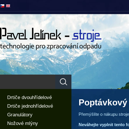
Drtiče dvouhřídelové
Poptávkový 
Drtiče jednohřídelové
Granulátory
Přemýšlíte o nákupu stroje
Nožové mlýny
Neváhejte vyplnit tento f